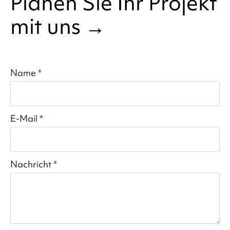
Planen Sie Ihr Projekt
mit uns →
Name
*
E-Mail
*
Nachricht
*