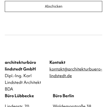
Abschicken
architekturbüro
Kontakt
lindstedt GmbH
kontakt@architekturbuero-
Dipl.-Ing. Karl
lindstedt.de
Lindstedt Architekt
BDA
Büro Lübbecke
Büro Berlin
Lindenstr. 70
Waldemarstraße 38