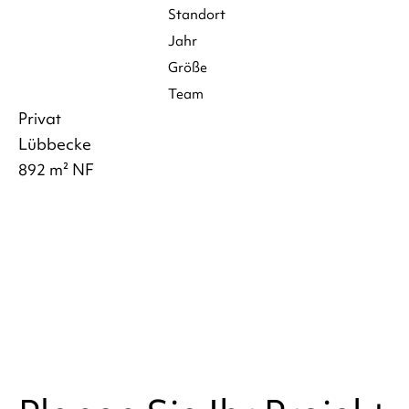
Standort
Jahr
Größe
Team
Privat
Lübbecke
892 m² NF